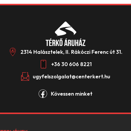
2314 Halásztelek, II. Rákóczi Ferenc út 31.
+36 30 606 8221
ugyfelszolgalat@centerkert.hu
Kövessen minket