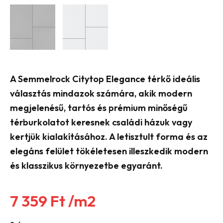
A
Semmelrock
Citytop Elegance térkő ideális
választás mindazok számára, akik modern
megjelenésű, tartós és prémium minőségű
térburkolatot keresnek családi házuk vagy
kertjük kialakításához. A letisztult forma és az
elegáns felület tökéletesen illeszkedik modern
és klasszikus környezetbe egyaránt.
7 359
Ft
/m2
Semmelrock