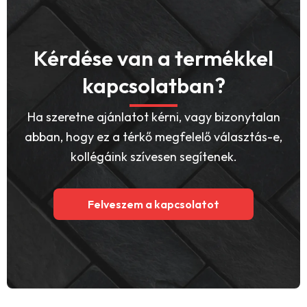
Kérdése van a termékkel
kapcsolatban?
Ha szeretne ajánlatot kérni, vagy bizonytalan
abban, hogy ez a térkő megfelelő választás-e,
kollégáink szívesen segítenek.
Felveszem a kapcsolatot