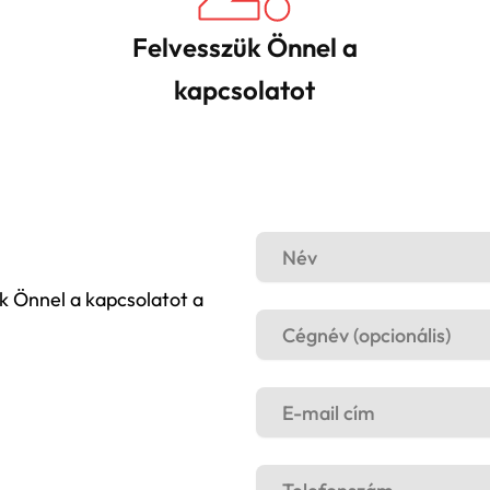
Felvesszük Önnel a
kapcsolatot
zük Önnel a kapcsolatot a