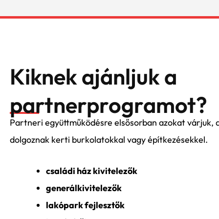
Kiknek ajánljuk a
partnerprogramot?
Partneri együttműködésre elsősorban azokat várjuk, 
dolgoznak kerti burkolatokkal vagy építkezésekkel.
családi ház kivitelezők
generálkivitelezők
lakópark fejlesztők