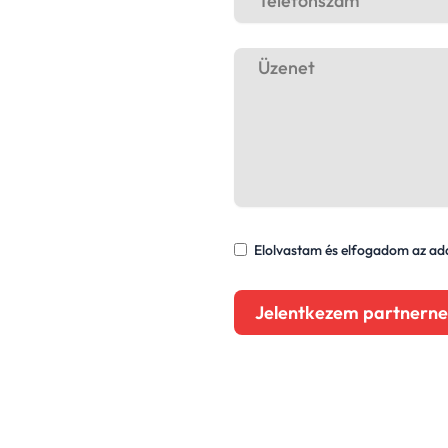
Elolvastam és elfogadom az ada
Jelentkezem partnerne