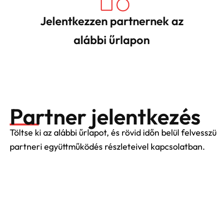
Jelentkezzen partnernek az
alábbi űrlapon
Partner jelentkezés
Töltse ki az alábbi űrlapot, és rövid időn belül felvess
partneri együttműködés részleteivel kapcsolatban.