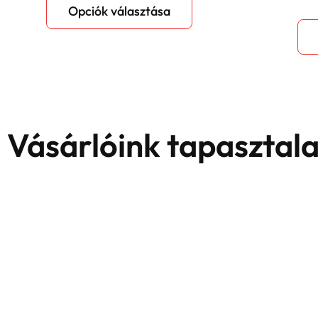
Opciók választása
Vásárlóink tapasztal