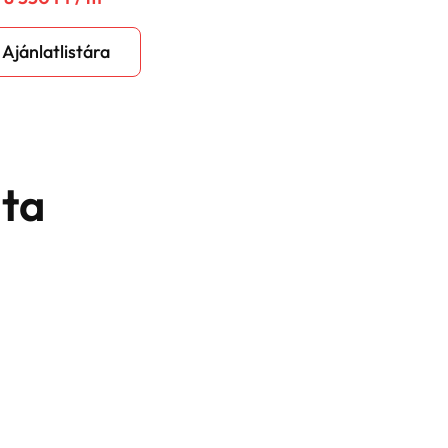
Ajánlatlistára
ata