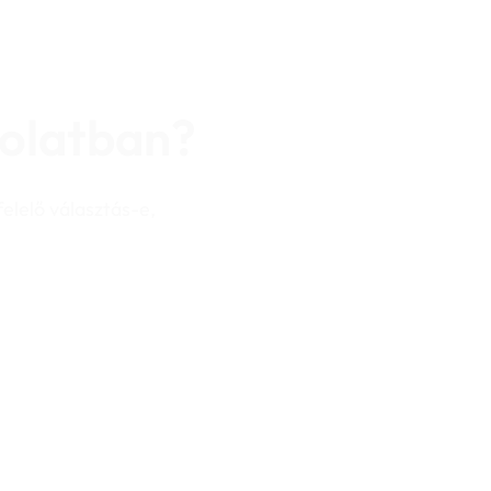
solatban?
elelő választás-e,