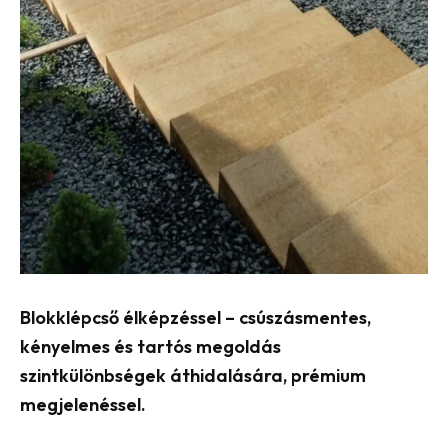
Blokklépcső élképzéssel – csúszásmentes,
kényelmes és tartós megoldás
szintkülönbségek áthidalására, prémium
megjelenéssel.