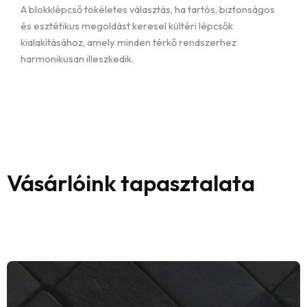
A blokklépcső tökéletes választás, ha tartós, biztonságos
és esztétikus megoldást keresel kültéri lépcsők
kialakításához, amely minden térkő rendszerhez
harmonikusan illeszkedik.
Vásárlóink tapasztalata